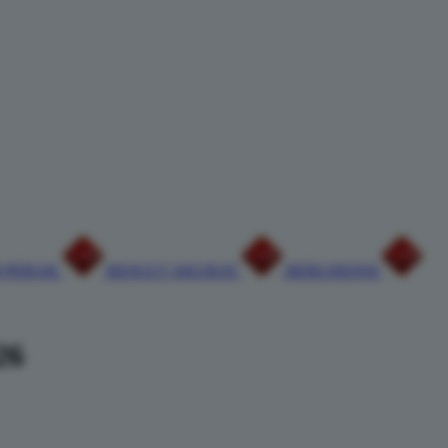
0 PERAK
RESULT AKURAT
BERLISENSI
26