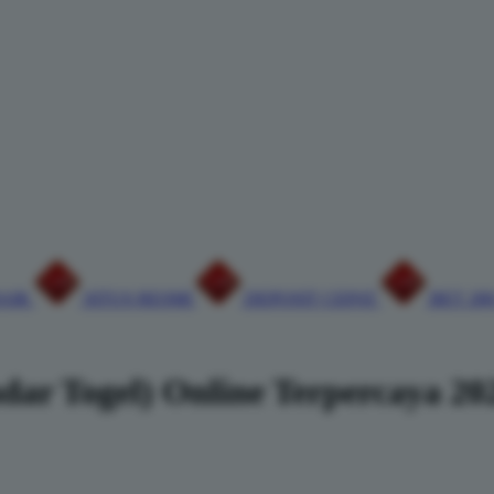
BAIK
SITUS RESMI
DEPOSIT CEPAT
BET 20
ar Togel) Online Terpercaya 20