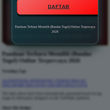
"Awalnya ragu nyari bandar togel online yg
DAFTAR
beneran amanah. Pas nyoba main di alexis, cs nya
ramah bgt fast respon pas nanya pasaran sydney.
Panduan Terbaru Memilih (Bandar Togel) Online Terpercaya
Cuma minus di aplikasi agak berat dikit klo pas
2026
jam pasaran mau tutup, tp overall mantap lah."
Panduan Terbaru Memilih (Bandar
Togel) Online Terpercaya 2026
Trending Tags
ALEXISTOGEL
HONGKONG
TAIWAN
MACAU
SINGAPORE
MALAYSIA
JAKARTA
BULLS EYE
The links above have been automatically generated based on tag
usage by third-party designers on the TeePublic platform.
Share this design: