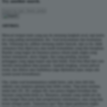
Try another search.
ARTIKEL
Mencari tempat main yang pas itu memang langkah awal, tapi justru
ini yang paling menentukan, lho. Soal kenyamanan dan keamanan
kita. Sekarang ini, pilihan memang makin banyak, tapi ya itu, tidak
semuanya bisa dipercaya atau kasih kemudahan yang kita harapkan.
Bandar yang bagus itu biasanya punya rekam jejak angka yang
keluar transparan, akses ringan, dan yang penting, layanan
pelanggan yang sigap kapan saja kita butuh. Kita bisa lihat dari cara
mereka menyajikan data pasaran. Apakah lengkap, sesuai jadwal
resmi, dan diskon atau hadiahnya juga dijelaskan jujur, tanpa ada
syarat-syarat tersembunyi.
Oke, kalau soal keamanannya sudah beres, nah, baru deh kita
mikirin cara mainnya gimana biar lebih cerdas. Tiap jenis taruhan,
mulai dari 2D, 3D, sampai 4D, kan punya tingkat kesulitan dan
bayaran yang beda-beda ya. Biasanya, pemain yang sudah pro itu
suka banget lihat pola data pengeluaran sebelumnya, atau yang kita
kenal sebagai paito. Tujuannya apa? Biar dapat gambaran angka