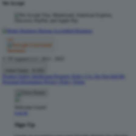
We Accept
© TP Apparel LLC 2012 - 2025
United States - $ USD
Product Safety
Intellectual Property Policy
CA: Do Not Sell My
Personal Information
Privacy Policy
Terms
Welcome Guest!
Log In
Sign Up