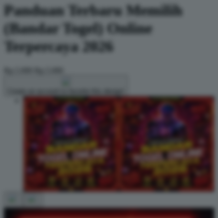
Panduan Terbaru Memilih
(Bandar Togel) Online
Terpercaya 2026
Rp.5.000
Rp.5.000
Create an account to favorite this design!