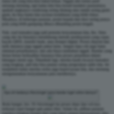
mana nih yang kira-kira bakal keluar. Nggak ada rumus pasti
menang memang, tapi kalau kita bisa kenali karakter pasarannya,
apakah angkanya cenderung sering diulang atau malah sering ganti-
ganti, itu bisa bantu kita nyusun kombinasi yang lebih fokus.
Misalnya, di beberapa pasaran, posisi kepala dan ekor sering punya
pola yang lebih gampang dibaca dibanding posisi tengah.
Nah, soal transaksi juga jadi penentu kenyamanan kita, lho. Situs
yang oke itu biasanya mendukung metode pembayaran yang cepat,
kayak QRIS, transfer bank, atau dompet digital. Proses deposit dan
tarik dananya juga nggak pakai lama. Jangan lupa cek juga batas
minimal penarikannya, dan ada biaya tambahan nggak. Bandar yang
benar-benar berkualitas biasanya bisa proses penarikan dalam
hitungan menit saja. Ditambah lagi, mereka kasih riwayat transaksi
yang lengkap, jadi kita bisa pantau setiap pergerakan saldo kita. Ini
nunjukkin kalau mereka serius jaga kepercayaan kita, dan memang
mengutamakan kenyamanan para membernya.
Apa sih bedanya Alexistogel sama bandar togel online lainnya?
Beda banget, bro. Di Alexistogel itu proses depo dan wd-nya
terkenal cepet banget gak pakai ribet. Selain itu, pilihan pasaran
togelnya lengkap banget dari yang lokal sampai internasional, plus